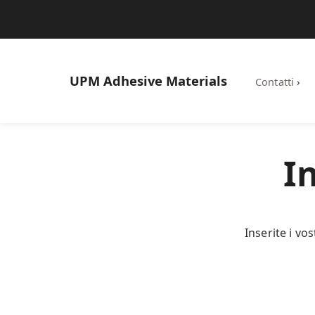
UPM
Adhesive Materials
Contatti
›
I
Inserite i vo