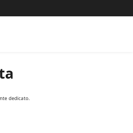
ta
ente dedicato.