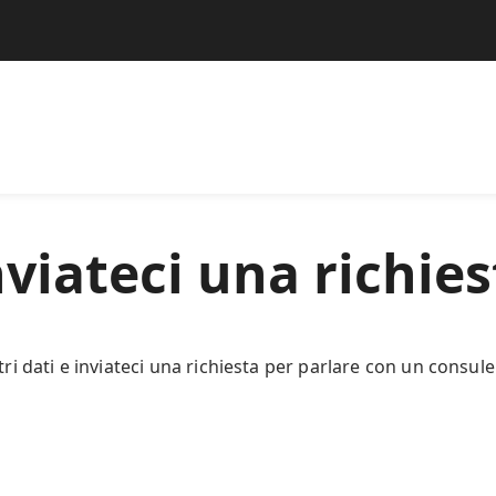
nviateci una richies
stri dati e inviateci una richiesta per parlare con un consul