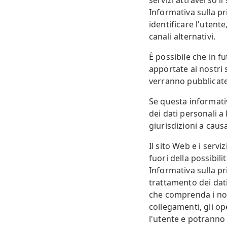
servizi attraverso il
Informativa sulla pr
identificare l'utente
canali alternativi.
È possibile che in 
apportate ai nostri s
verranno pubblicate
Se questa informativ
dei dati personali a 
giurisdizioni a caus
Il sito Web e i serv
fuori della possibil
Informativa sulla pr
trattamento dei dati
che comprenda i nostr
collegamenti, gli op
l'utente e potranno u