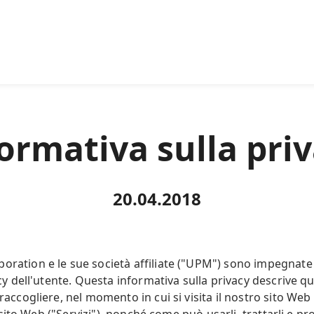
ormativa sulla pri
20.04.2018
tion e le sue società affiliate ("UPM") sono impegnate 
y dell'utente. Questa informativa sulla privacy descrive qual
ccogliere, nel momento in cui si visita il nostro sito Web 