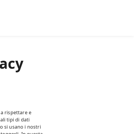
vacy
a rispettare e
i tipi di dati
o si usano i nostri