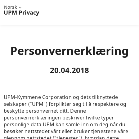
Norsk
UPM
Privacy
Personvernerklæring
20.04.2018
UPM-Kymmene Corporation og dets tilknyttede
selskaper ("UPM") forplikter seg til å respektere og
beskytte personvernet ditt. Denne
personvernerklæringen beskriver hvilke typer
personlige data UPM kan samle inn om deg når du
besøker nettstedet vårt eller bruker tjenestene våre
gjennom nettstedet ("tjenester"), hvordan dette