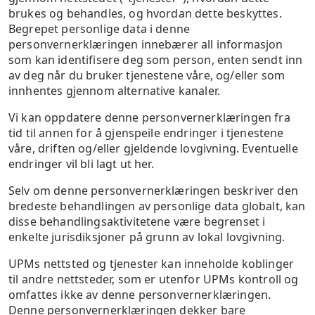
brukes og behandles, og hvordan dette beskyttes.
Begrepet personlige data i denne
personvernerklæringen innebærer all informasjon
som kan identifisere deg som person, enten sendt inn
av deg når du bruker tjenestene våre, og/eller som
innhentes gjennom alternative kanaler.
Vi kan oppdatere denne personvernerklæringen fra
tid til annen for å gjenspeile endringer i tjenestene
våre, driften og/eller gjeldende lovgivning. Eventuelle
endringer vil bli lagt ut her.
Selv om denne personvernerklæringen beskriver den
bredeste behandlingen av personlige data globalt, kan
disse behandlingsaktivitetene være begrenset i
enkelte jurisdiksjoner på grunn av lokal lovgivning.
UPMs nettsted og tjenester kan inneholde koblinger
til andre nettsteder, som er utenfor UPMs kontroll og
omfattes ikke av denne personvernerklæringen.
Denne personvernerklæringen dekker bare